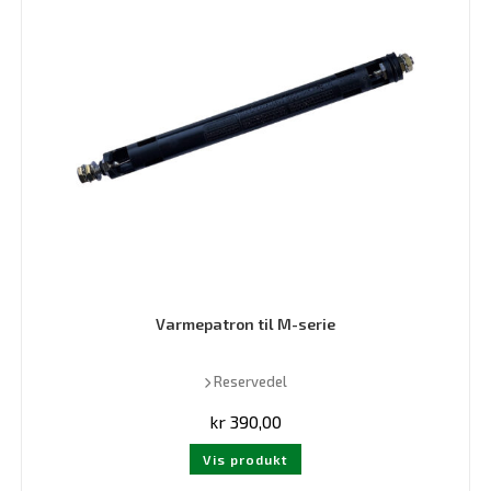
Varmepatron til M-serie
Reservedel
kr
390,00
Vis produkt