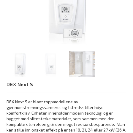
DEX Next S
DEX Next S er blant toppmodellene av
gjennomstrømningsvarmere , og tilfredsstiller høye
komfortkrav. Enheten inneholder modern teknologi og er
bygget med slitesterke materialer, som sammen med den
kompakte størrelsen gjør den meget ressursbesparende. Man
kan stille inn ønsket effekt på enten 18, 21, 24 eller 27 kW (26 A,