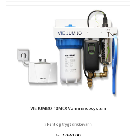
VIE JUMBO-10MCX Vannrensesystem
Rent og trygt drikkevann
kr
27.651,00