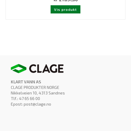
Vis produkt
KLART VANN AS
CLAGE PRODUKTER NORGE
Nikkelveien 10, 4313 Sandnes
Tlf.: 47 65 66 00
Epost: post@clage.no