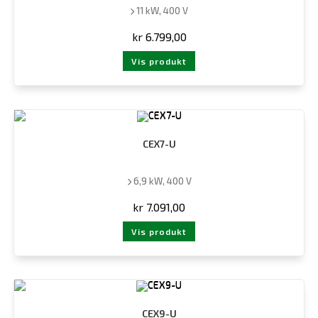
11 kW, 400 V
kr
6.799,00
Vis produkt
CEX7-U
6,9 kW, 400 V
kr
7.091,00
Vis produkt
CEX9-U