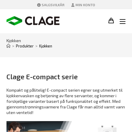
Skip
SALGSVILKÅR
MIN KONTO
to
content
Kjøkken
>
Produkter
>
Kjøkken
Clage E-compact serie
Kompakt og pålitelig! E-compact serien egner seg utmerket til
kjøkkenvasken og betjening av flere servanter, og kommer i
forskjellige varianter basert på funksjonalitet og effekt. Med
gjennomstrømningsvarmere fra Clage får man alltid varmt vann
uten ventetid!