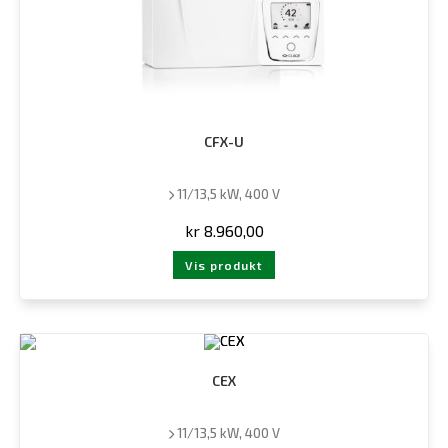
CFX-U
11/13,5 kW, 400 V
kr
8.960,00
Vis produkt
CEX
11/13,5 kW, 400 V