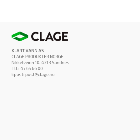
KLART VANN AS
CLAGE PRODUKTER NORGE
Nikkelveien 10, 4313 Sandnes
Tlf.: 47 65 66 00
Epost: post@clage.no