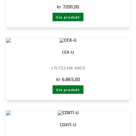
kr
7.091,00
Vis produkt
CEX-U
11/13,5 kW, 400 V
kr
6.865,00
Vis produkt
CDX11-U