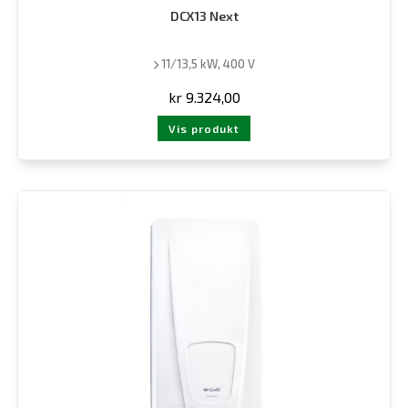
DCX13 Next
11/13,5 kW, 400 V
kr
9.324,00
Vis produkt