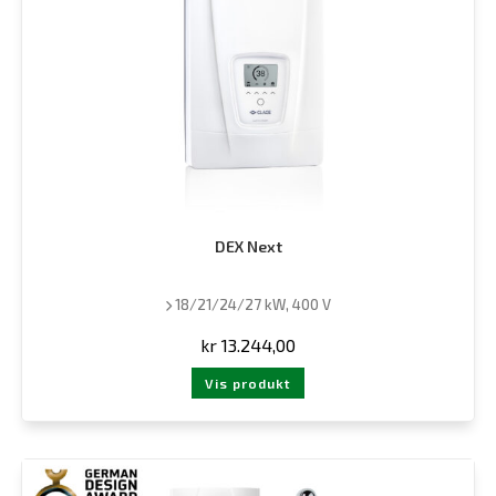
DEX Next
18/21/24/27 kW, 400 V
kr
13.244,00
Vis produkt