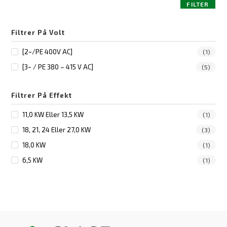
FILTER
Filtrer På Volt
[2~/PE 400V AC]
(1)
[3~ / PE 380 – 415 V AC]
(5)
Filtrer På Effekt
11,0 KW Eller 13,5 KW
(1)
18, 21, 24 Eller 27,0 KW
(3)
18,0 KW
(1)
6,5 KW
(1)