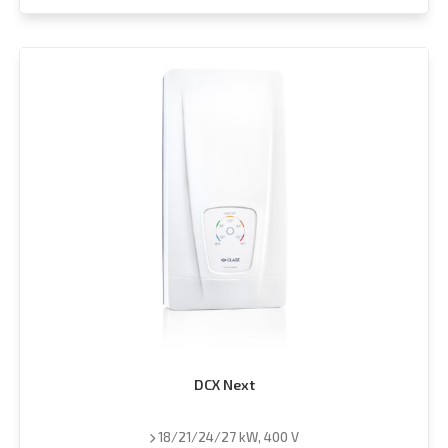
DCX Next
18/21/24/27 kW, 400 V