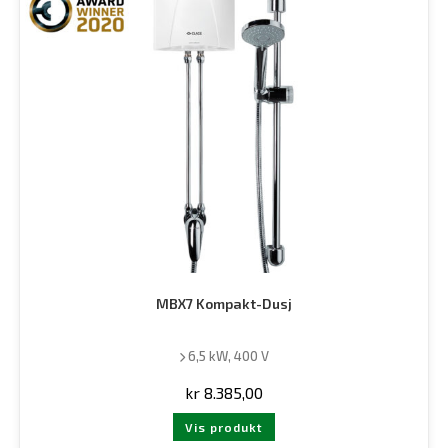
MBX7 Kompakt-Dusj
6,5 kW, 400 V
kr
8.385,00
Vis produkt