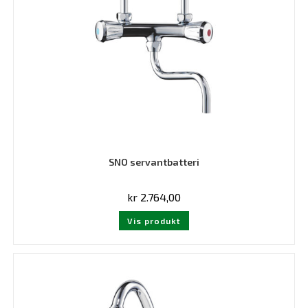
SNO servantbatteri
kr
2.764,00
Vis produkt