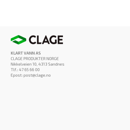
KLART VANN AS
CLAGE PRODUKTER NORGE
Nikkelveien 10, 4313 Sandnes
Tlf.: 47 65 66 00
Epost: post@clage.no