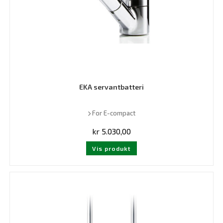
EKA servantbatteri
For E-compact
kr
5.030,00
Vis produkt