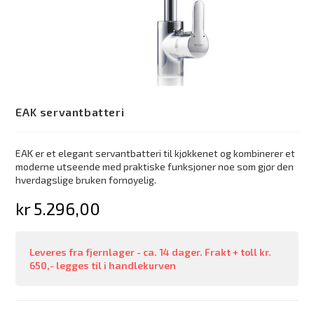
EAK servantbatteri
EAK er et elegant servantbatteri til kjøkkenet og kombinerer et
moderne utseende med praktiske funksjoner noe som gjør den
hverdagslige bruken fornøyelig.
kr
5.296,00
Leveres fra fjernlager - ca. 14 dager. Frakt + toll kr.
650,- legges til i handlekurven