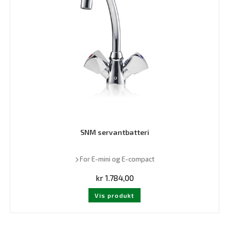
SNM servantbatteri
For E-mini og E-compact
kr
1.784,00
Vis produkt