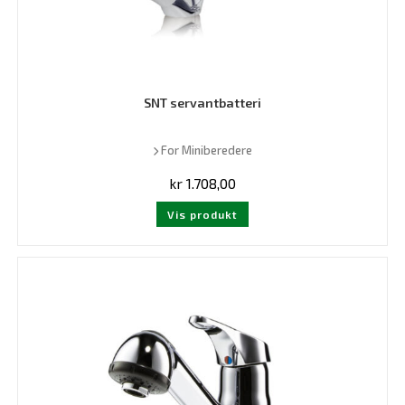
SNT servantbatteri
For Miniberedere
kr
1.708,00
Vis produkt