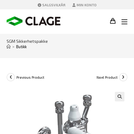
Skip
SALGSVILKÅR
MIN KONTO
to
content
SGM Sikkerhetspakke
>
Butikk
Previous Product
Next Product