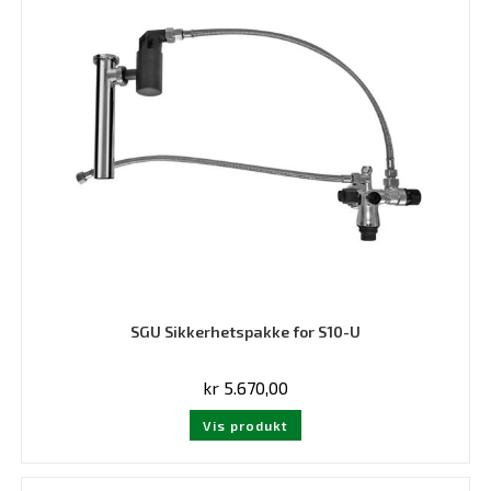
SGU Sikkerhetspakke for S10-U
kr
5.670,00
Vis produkt