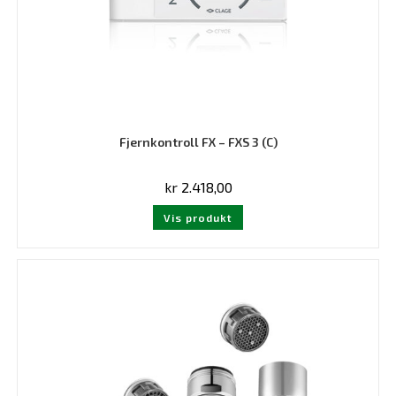
Fjernkontroll FX – FXS 3 (C)
kr
2.418,00
Vis produkt