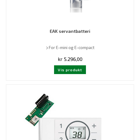
EAK servantbatteri
For E-mini og E-compact
kr
5.296,00
Vis produkt