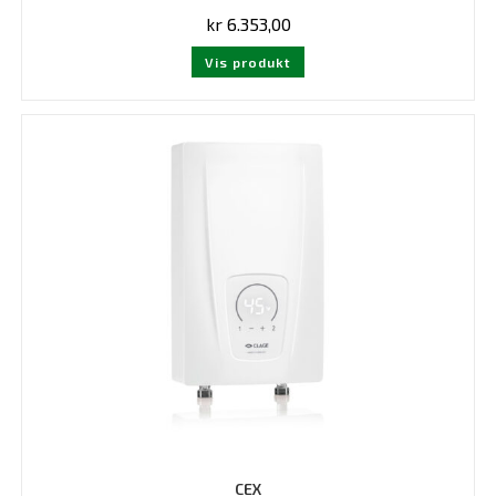
kr
6.353,00
Vis produkt
CEX