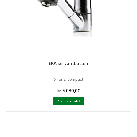
EKA servantbatteri
For E-compact
kr
5.030,00
Vis produkt