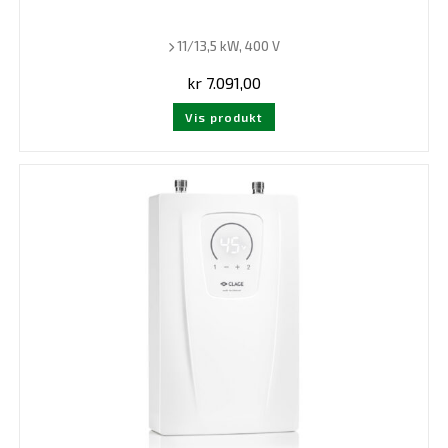
11/13,5 kW, 400 V
kr
7.091,00
Vis produkt