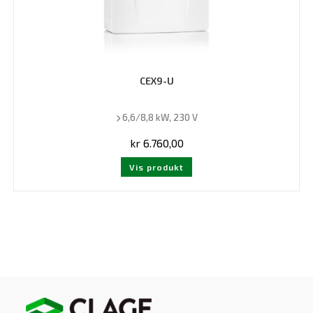
CEX9-U
6,6/8,8 kW, 230 V
kr
6.760,00
Vis produkt