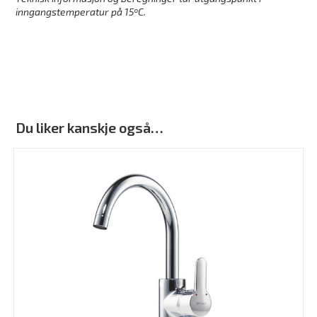
inngangstemperatur på 15ºC.
Du liker kanskje også…