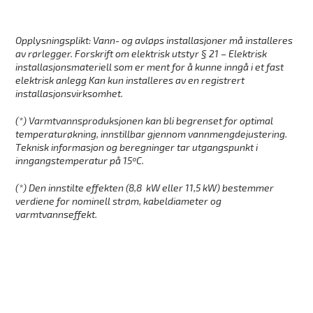
Opplysningsplikt: Vann- og avløps installasjoner må installeres
av rørlegger. Forskrift om elektrisk utstyr § 21 – Elektrisk
installasjonsmateriell som er ment for å kunne inngå i et fast
elektrisk anlegg Kan kun installeres av en registrert
installasjonsvirksomhet.
(*) Varmtvannsproduksjonen kan bli begrenset for optimal
temperaturøkning, innstillbar gjennom vannmengdejustering.
T
eknisk informasjon og beregninger tar utgangspunkt i
inngangstemperatur på 15ºC.
(*) Den innstilte effekten (8,8 kW eller 11,5 kW) bestemmer
verdiene for nominell strøm, kabeldiameter og
varmtvannseffekt.