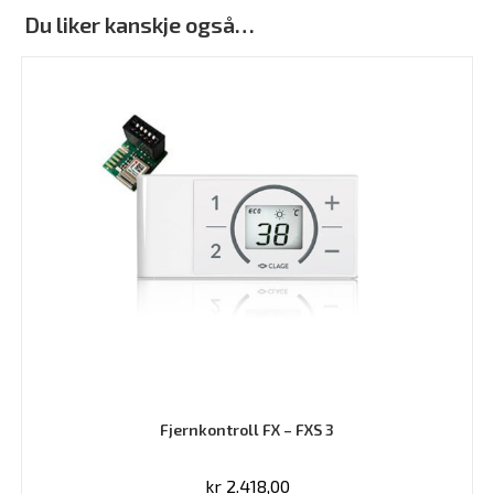
Du liker kanskje også…
Fjernkontroll FX – FXS 3
kr
2.418,00