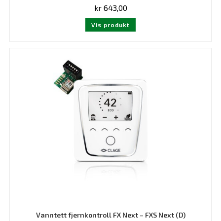
kr
643,00
Vis produkt
Vanntett fjernkontroll FX Next – FXS Next (D)