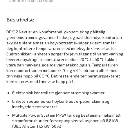
PRODUKTBLAD - MANUAL
Beskrivelse
DEX12 Next er en komfortabel, økonomisk og pålitelig
gjennomstrømningsvarmer til dusj og bad. Den høye komforten
skyldes blant annet en høykontrast e-paper skjerm som lar
deg kontrollere temperaturen med innebygde sensortaster.
Elektronikken i enheten sørger for jevn tilgang til varmt vann og
leverer nøyaktige temperaturer mellom 20 °C til 60 °C takket
være den markedsledende varmeteknologien. Temperaturen
kan i komfortsonen mellom 35 °C og 43 °C bli kontrollert med
trinnvise hopp på 0,5 °C. Det resterende temperaturspekteret
kontrolleres med trinnvise hopp på 1.
Elektronisk kontrollert gjennomstrømningsvarmer
Enheten betjenes via høykontrast e-paper skjerm og
innebygde sensortaster
Multiple Power System MPS® lar deg bestemme maksimalt
strømforbruk under førstegangsinstallasjonen på 8,8 kW
(38,3 A) eller 11,5 kW (50 A)