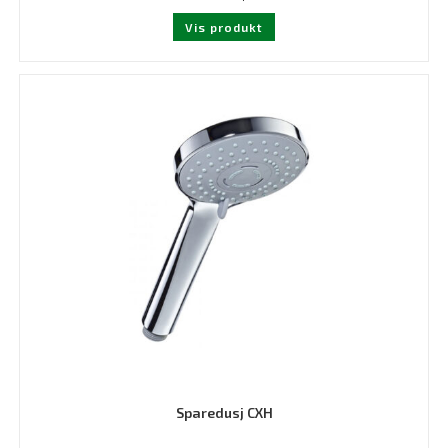
Vis produkt
Sparedusj CXH