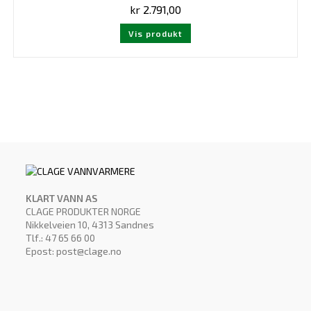
kr
2.791,00
Vis produkt
KLART VANN AS
CLAGE PRODUKTER NORGE
Nikkelveien 10, 4313 Sandnes
Tlf.: 47 65 66 00
Epost: post@clage.no