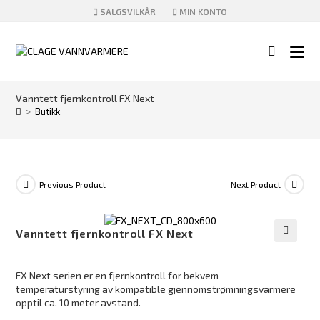
Skip
SALGSVILKÅR
MIN KONTO
to
content
Vanntett fjernkontroll FX Next
>
Butikk
Previous Product
Next Product
Vanntett fjernkontroll FX Next
🔍
FX Next serien er en fjernkontroll for bekvem
temperaturstyring av kompatible gjennomstrømningsvarmere
opptil ca. 10 meter avstand.