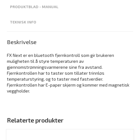
PRODUKTBLAD - MANUAL
TEKNISK INFO
Beskrivelse
FX Next er en bluetooth fjernkontroll som gir brukeren
muligheten til å styre temperaturen av
gjennomstrømningsvarmerene sine fra avstand.
Fjernkontrollen har to taster som tillater trinnløs
temperaturstyring, og to taster med fastverdier.
Fjernkontrollen har E-paper skjerm og kommer med magnetisk
veggholder.
Relaterte produkter