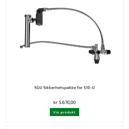
SGU Sikkerhetspakke for S10-U
kr
5.670,00
Vis produkt